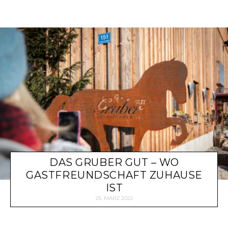
DAS GRUBER GUT – WO
GASTFREUNDSCHAFT ZUHAUSE
IST
25. MÄRZ 2022