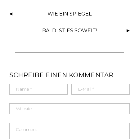
o
p
WIE EIN SPIEGEL
k
BALD IST ES SOWEIT!
SCHREIBE EINEN KOMMENTAR