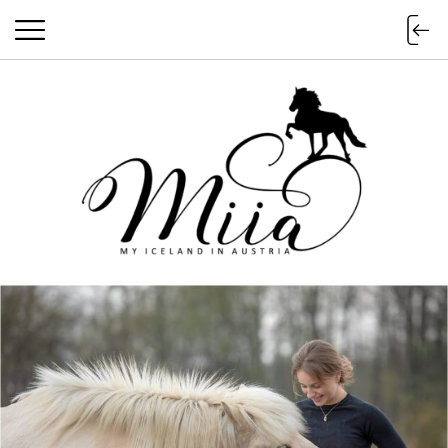
miia.at