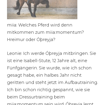
miia: Welches Pferd wird denn
mitkommen zum miia:momentum?
Hreimur oder Óþreyja?
Leonie: Ich werde Óþreyja mitbringen. Sie
ist eine Isabell-Stute, 12 Jahre alt, eine
Fünfgängerin. Sie wurde, wie ich schon
gesagt habe, ein halbes Jahr nicht
geritten und steht jetzt im Aufbautraining.
Ich bin schon richtig gespannt, wie sie
beim Dressurtraining beim
miia:momentum sein wird. Óþreyja lernt