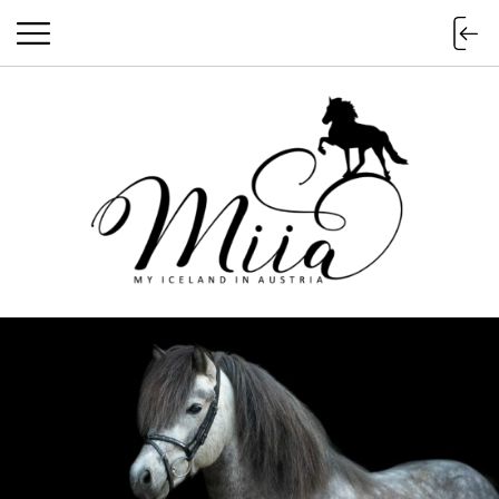
miia.at