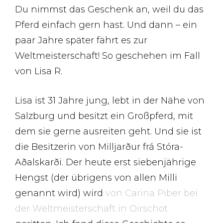
Du nimmst das Geschenk an, weil du das
Pferd einfach gern hast. Und dann – ein
paar Jahre später fährt es zur
Weltmeisterschaft! So geschehen im Fall
von Lisa R.
Lisa ist 31 Jahre jung, lebt in der Nähe von
Salzburg und besitzt ein Großpferd, mit
dem sie gerne ausreiten geht. Und sie ist
die Besitzerin von Milljarður frá Stóra-
Aðalskarði. Der heute erst siebenjährige
Hengst (der übrigens von allen Milli
genannt wird) wird
von Carina Piber bei
der Weltmeisterschaft in Oirschot