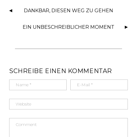
o
p
DANKBAR, DIESEN WEG ZU GEHEN
o
p
k
EIN UNBESCHREIBLICHER MOMENT
SCHREIBE EINEN KOMMENTAR