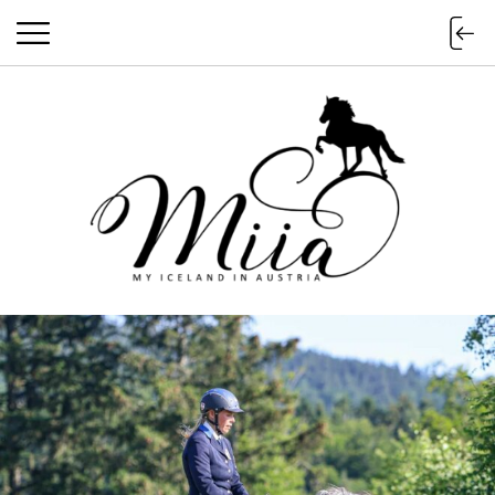
miia.at