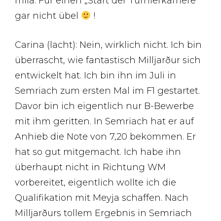
miia: Für einen „Start der Turnierkarriere“
gar nicht übel
!
Carina (lacht): Nein, wirklich nicht. Ich bin
überrascht, wie fantastisch Milljarður sich
entwickelt hat. Ich bin ihn im Juli in
Semriach zum ersten Mal im F1 gestartet.
Davor bin ich eigentlich nur B-Bewerbe
mit ihm geritten. In Semriach hat er auf
Anhieb die Note von 7,20 bekommen. Er
hat so gut mitgemacht. Ich habe ihn
überhaupt nicht in Richtung WM
vorbereitet, eigentlich wollte ich die
Qualifikation mit Meyja schaffen. Nach
Milljarðurs tollem Ergebnis in Semriach