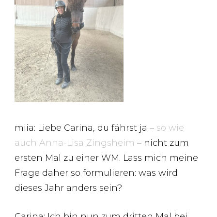
miia: Liebe Carina, du fährst ja –
so wie
auch Anna-Lisa Zingsheim
– nicht zum
ersten Mal zu einer WM. Lass mich meine
Frage daher so formulieren: was wird
dieses Jahr anders sein?
Carina: Ich bin nun zum dritten Mal bei