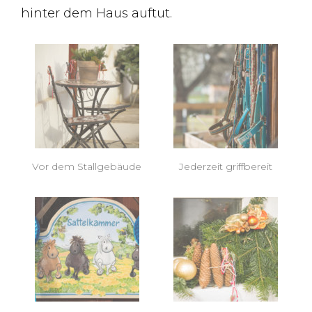
hinter dem Haus auftut.
Vor dem Stallgebäude
Jederzeit griffbereit