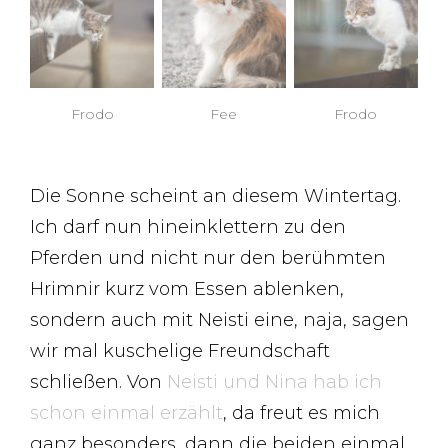
Frodo
Fee
Frodo
Die Sonne scheint an diesem Wintertag.
Ich darf nun hineinklettern zu den
Pferden und nicht nur den berühmten
Hrimnir kurz vom Essen ablenken,
sondern auch mit Neisti eine, naja, sagen
wir mal kuschelige Freundschaft
schließen. Von
Neisti und Nina hab ich
schon einmal erzählt
, da freut es mich
ganz besonders, dann die beiden einmal