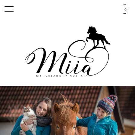
miia.at