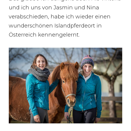
und ich uns von Jasmin und Nina
verabschieden, habe ich wieder einen
wunderschönen Islandpferdeort in
Österreich kennengelernt.