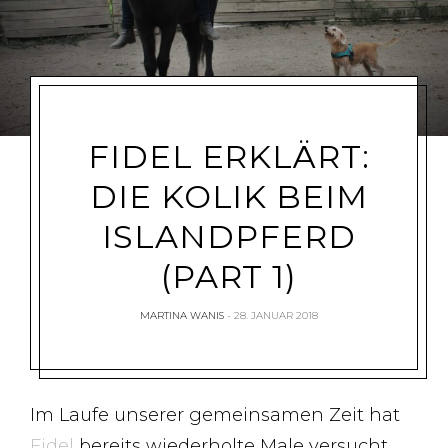
FIDEL ERKLÄRT:
DIE KOLIK BEIM
ISLANDPFERD
(PART 1)
MARTINA WANIS
28. JANUAR 2018
Im Laufe unserer gemeinsamen Zeit hat
Fidel
bereits wiederholte Male versucht