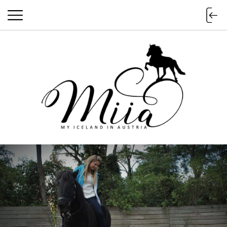
miia.at