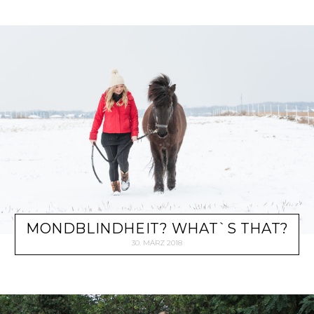
MONDBLINDHEIT? WHAT`S THAT?
30. MÄRZ 2018