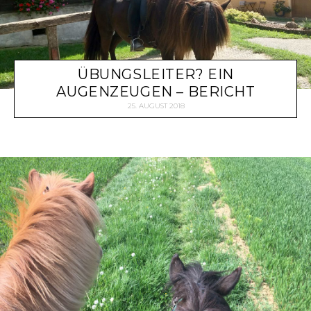
ÜBUNGSLEITER? EIN
AUGENZEUGEN – BERICHT
25. AUGUST 2018