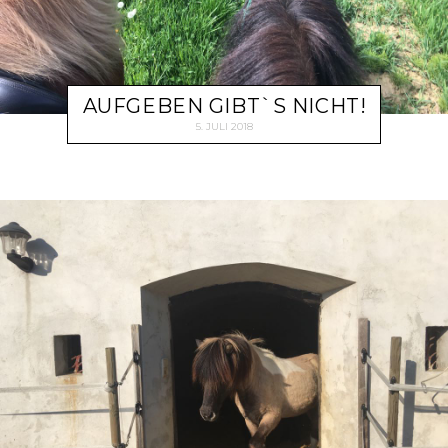
AUFGEBEN GIBT`S NICHT!
5. JULI 2018