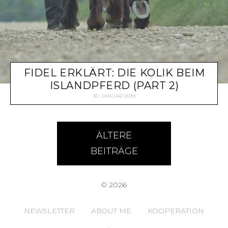
FIDEL ERKLÄRT: DIE KOLIK BEIM
ISLANDPFERD (PART 2)
30. JANUAR 2018
ÄLTERE
BEITRÄGE
© 2026
NEWSLETTER
ABOUT ME
KOOPERATION