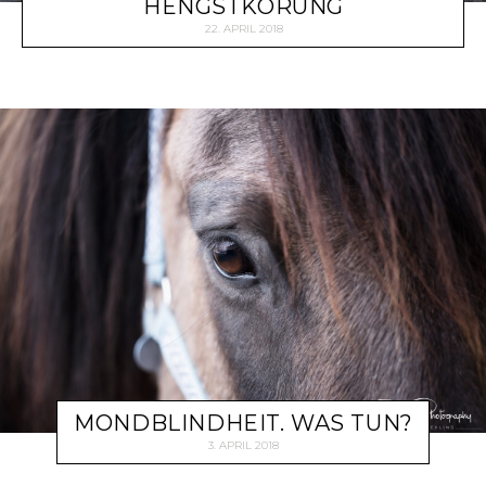
HENGSTKÖRUNG
22. APRIL 2018
MONDBLINDHEIT. WAS TUN?
3. APRIL 2018