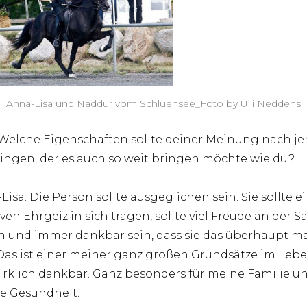
Anna-Lisa und Naddur vom Schluensee_Foto by Ulli Neddens
 Welche Eigenschaften sollte deiner Meinung nach 
ingen, der es auch so weit bringen möchte wie du?
Lisa: Die Person sollte ausgeglichen sein. Sie sollte e
iven Ehrgeiz in sich tragen, sollte viel Freude an der S
 und immer dankbar sein, dass sie das überhaupt 
 Das ist einer meiner ganz großen Grundsätze im Lebe
irklich dankbar. Ganz besonders für meine Familie u
e Gesundheit.