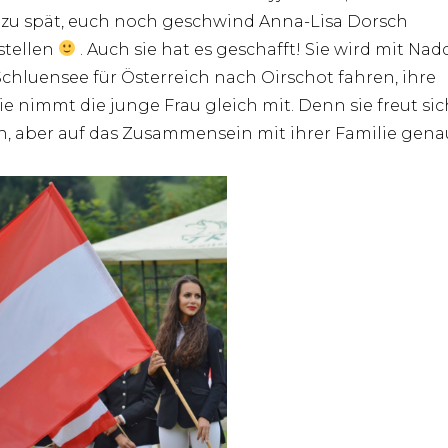
 zu spät, euch noch geschwind Anna-Lisa Dorsch
stellen
. Auch sie hat es geschafft! Sie wird mit Nad
chluensee für Österreich nach Oirschot fahren, ihre
ie nimmt die junge Frau gleich mit. Denn sie freut sic
n, aber auf das Zusammensein mit ihrer Familie gena