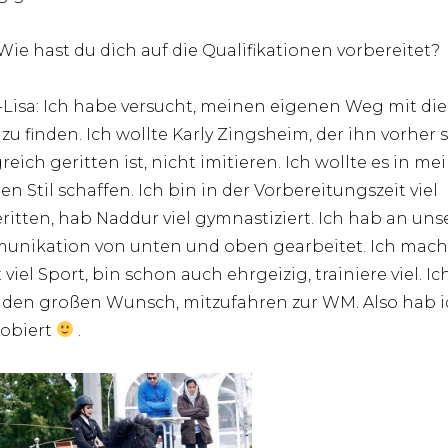
 Wie hast du dich auf die Qualifikationen vorbereitet?
Lisa: Ich habe versucht, meinen eigenen Weg mit di
 zu finden. Ich wollte Karly Zingsheim, der ihn vorher 
greich geritten ist, nicht imitieren. Ich wollte es in m
en Stil schaffen. Ich bin in der Vorbereitungszeit viel
ritten, hab Naddur viel gymnastiziert. Ich hab an uns
nikation von unten und oben gearbeitet. Ich mac
 viel Sport, bin schon auch ehrgeizig, trainiere viel. Ic
 den großen Wunsch, mitzufahren zur WM. Also hab i
obiert
.