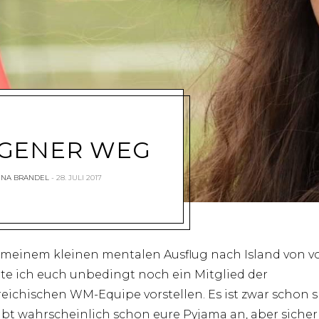
IGENER WEG
INA BRANDEL
28. JULI 2017
meinem kleinen mentalen Ausflug nach Island von v
e ich euch unbedingt noch ein Mitglied der
reichischen WM-Equipe vorstellen. Es ist zwar schon s
abt wahrscheinlich schon eure Pyjama an, aber siche