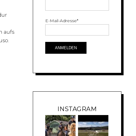
dur
E-Mail-Adresse
*
h aufs
uso.
INSTAGRAM