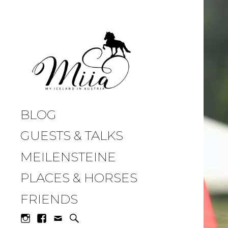
miia.at
BLOG
GUESTS & TALKS
MEILENSTEINE
PLACES & HORSES
FRIENDS