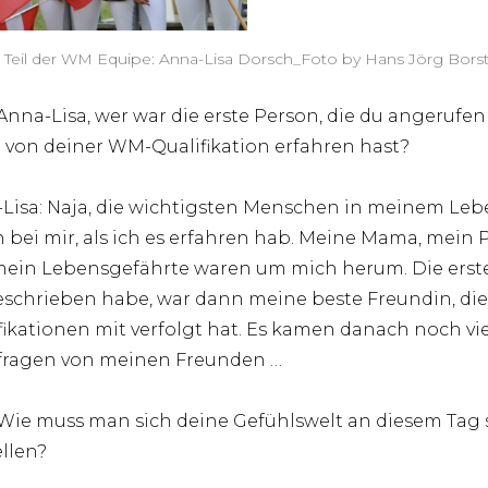
 Teil der WM Equipe: Anna-Lisa Dorsch_Foto by Hans Jörg Bors
 Anna-Lisa, wer war die erste Person, die du angerufen
u von deiner WM-Qualifikation erfahren hast?
Lisa: Naja, die wichtigsten Menschen in meinem Leb
 bei mir, als ich es erfahren hab. Meine Mama, mein
ein Lebensgefährte waren um mich herum. Die erste
eschrieben habe, war dann meine beste Freundin, die
fikationen mit verfolgt hat. Es kamen danach noch vi
ragen von meinen Freunden …
 Wie muss man sich deine Gefühlswelt an diesem Tag 
ellen?