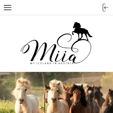
miia.at