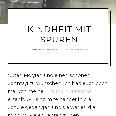
KINDHEIT MIT
SPUREN
KATHARINA BRANDEL
27. NOVEMBER 2016
Guten Morgen und einen schönen
Sonntag zu wünschen! Ich hab euch doch
mal von meiner
Freundin Natascha
erzählt. Wir sind miteinander in die
Schule gegangen und sie war es, die
mich vor vielen Jahren zu den