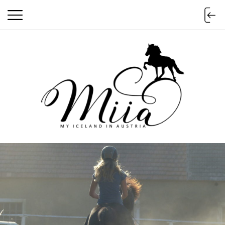
miia.at