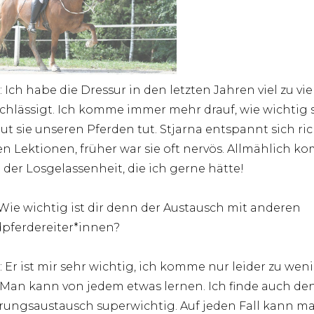
: Ich habe die Dressur in den letzten Jahren viel zu vie
chlässigt. Ich komme immer mehr drauf, wie wichtig si
ut sie unseren Pferden tut. Stjarna entspannt sich ri
en Lektionen, früher war sie oft nervös. Allmählich 
u der Losgelassenheit, die ich gerne hätte!
 Wie wichtig ist dir denn der Austausch mit anderen
dpferdereiter*innen?
: Er ist mir sehr wichtig, ich komme nur leider zu wen
 Man kann von jedem etwas lernen. Ich finde auch de
rungsaustausch superwichtig. Auf jeden Fall kann m