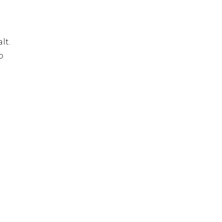
lt.
b