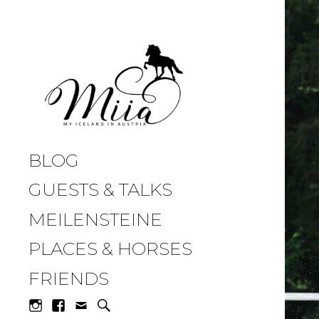
miia.at
BLOG
GUESTS & TALKS
MEILENSTEINE
PLACES & HORSES
FRIENDS