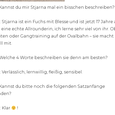
 Kannst du mir Stjarna mal ein bisschen beschreiben?
 Stjarna ist ein Fuchs mit Blesse und ist jetzt 17 Jahre a
t eine echte Allrounderin, ich lerne sehr viel von ihr. O
iten oder Gangtraining auf der Ovalbahn – sie macht
l mit.
 Welche 4 Worte beschreiben sie denn am besten?
 Verlässlich, lernwillig, fleißig, sensibel.
 Kannst du bitte noch die folgenden Satzanfänge
nden?
: Klar
!