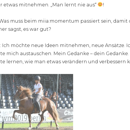
 etwas mitnehmen. „Man lernt nie aus“
!
 Was muss beim miia:momentum passiert sein, damit 
er sagst, es war gut?
: Ich möchte neue Ideen mitnehmen, neue Ansätze. I
e mich austauschen. Mein Gedanke – dein Gedanke. 
e lernen, wie man etwas verändern und verbessern 