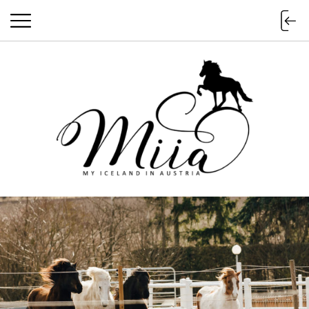
miia.at