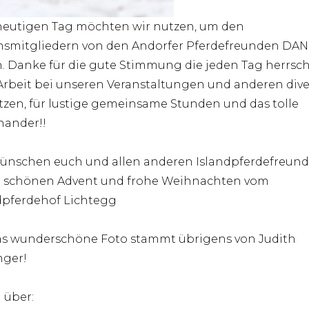
eutigen Tag möchten wir nutzen, um den
nsmitgliedern von den Andorfer Pferdefreunden DAN
. Danke für die gute Stimmung die jeden Tag herrscht
Arbeit bei unseren Veranstaltungen und anderen div
tzen, für lustige gemeinsame Stunden und das tolle
nander!!
ünschen euch und allen anderen Islandpferdefreun
 schönen Advent und frohe Weihnachten vom
dpferdehof Lichtegg
das wunderschöne Foto stammt übrigens von Judith
nger!
n über: