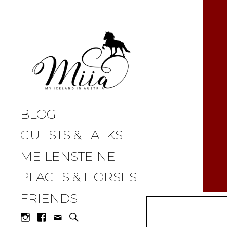
miia.at
BLOG
GUESTS & TALKS
MEILENSTEINE
PLACES & HORSES
FRIENDS