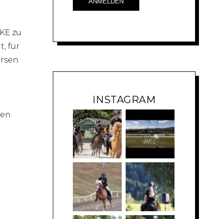
KE zu
, für
ersen
INSTAGRAM
den