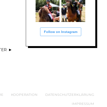
Follow on Instagram
TER
ME
KOOPERATION
DATENSCHUTZERKLÄRUNG
IMPRESSUM