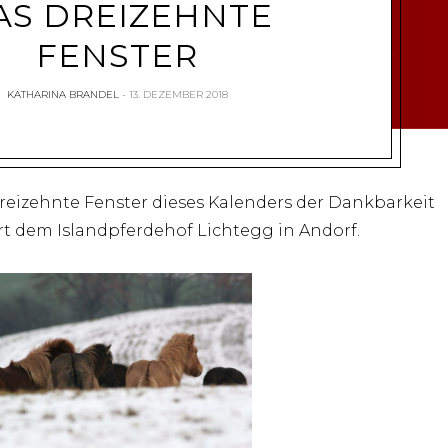
AS DREIZEHNTE
FENSTER
KATHARINA BRANDEL
13. DEZEMBER 2018
reizehnte Fenster dieses Kalenders der Dankbarkeit
t dem Islandpferdehof Lichtegg in Andorf.