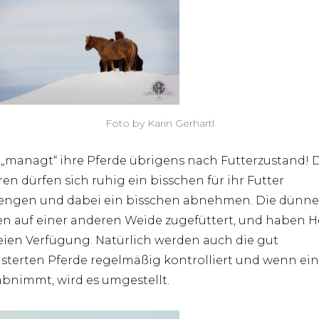
Foto by Karin Gerhartl
 „managt“ ihre Pferde übrigens nach Futterzustand! 
ren dürfen sich ruhig ein bisschen für ihr Futter
engen und dabei ein bisschen abnehmen. Die dünn
n auf einer anderen Weide zugefüttert, und haben 
reien Verfügung. Natürlich werden auch die gut
sterten Pferde regelmäßig kontrolliert und wenn ein
abnimmt, wird es umgestellt.