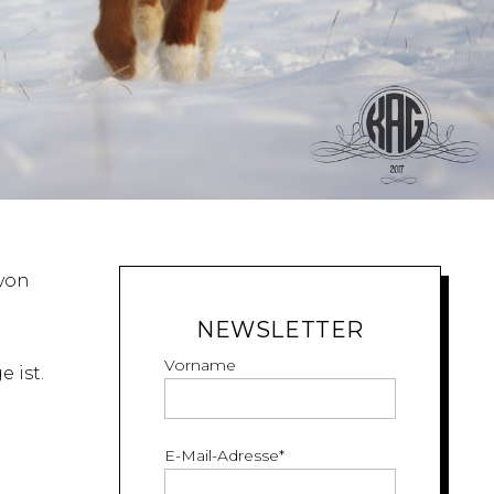
 von
NEWSLETTER
Vorname
 ist.
E-Mail-Adresse
*