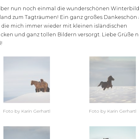
aber nun noch einmal die wunderschönen Winterbild
sland zum Tagträumen! Ein ganz großes Dankeschön
, die mich immer wieder mit kleinen isländischen
icken und ganz tollen Bildern versorgt. Liebe Grüße 
!
Foto by Karin Gerhartl
Foto by Karin Gerhartl