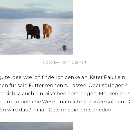
Foto by Karin Gerhartl
ute Idee, wie ich finde. Ich denke an, Kater Pauli ein
hen für sein Futter rennen zu lassen. Oder springen?
e sich ja auch ein bisschen anstrengen. Morgen mus
 ganz so zierliche Wesen nämlich Glücksfee spielen.
n wird das 3. miia – Gewinnspiel entschieden.