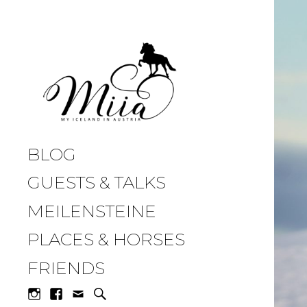
miia.at
BLOG
GUESTS & TALKS
MEILENSTEINE
PLACES & HORSES
FRIENDS