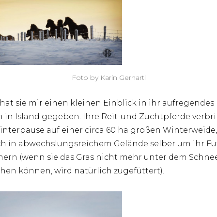
Foto by Karin Gerhartl
hat sie mir einen kleinen Einblick in ihr aufregendes
 in Island gegeben. Ihre Reit-und Zuchtpferde verbr
interpause auf einer circa 60 ha großen Winterweide
ich in abwechslungsreichem Gelände selber um ihr Fu
rn (wenn sie das Gras nicht mehr unter dem Schne
chen können, wird natürlich zugefüttert).