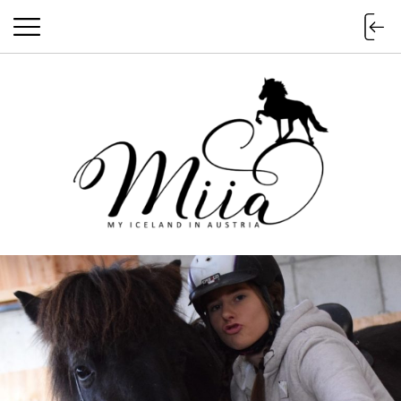
miia.at