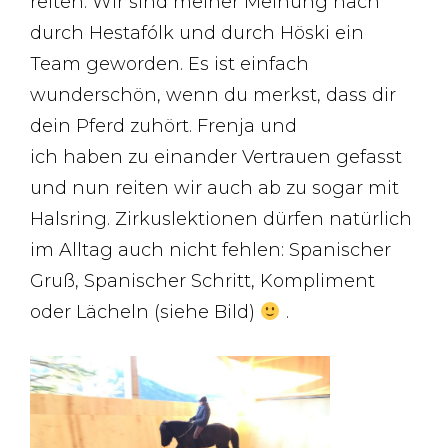
reiten. Wir sind meiner Meinung nach
durch Hestafólk und durch Höski ein
Team geworden. Es ist einfach
wunderschön, wenn du merkst, dass dir
dein Pferd zuhört. Frenja und
ich haben zu einander Vertrauen gefasst
und nun reiten wir auch ab zu sogar mit
Halsring. Zirkuslektionen dürfen natürlich
im Alltag auch nicht fehlen: Spanischer
Gruß, Spanischer Schritt, Kompliment
oder Lächeln (siehe Bild)
.