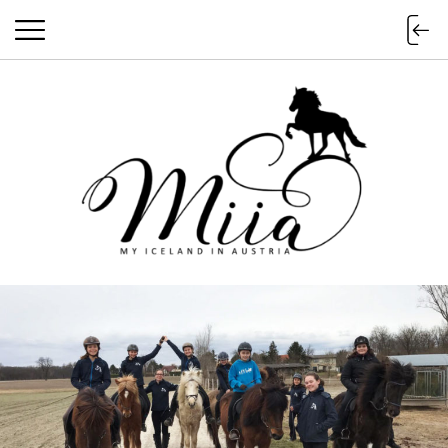
miia.at