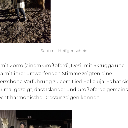
Sabi mit Heiligenschein
mit Zorro (einem Großpferd), Desii mit Skrugga und
a mit ihrer umwerfenden Stimme zeigten eine
rschöne Vorführung zu dem Lied Halleluja. Es hat si
r mal gezeigt, dass Isländer und Großpferde gemein
echt harmonische Dressur zeigen können.