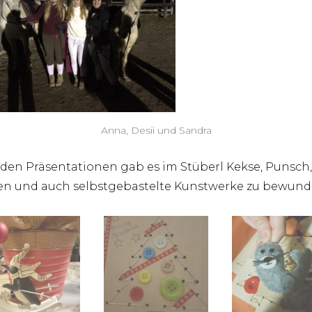
Anna, Desii und Sandra
den Präsentationen gab es im Stüberl Kekse, Punsch,
n und auch selbstgebastelte Kunstwerke zu bewund