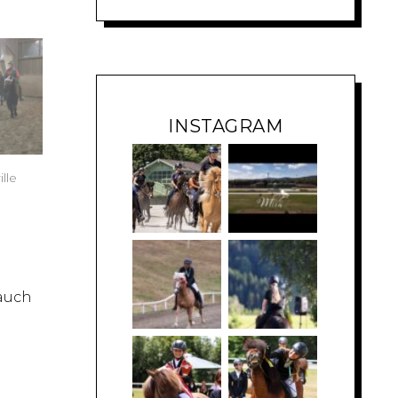
INSTAGRAM
lle
 auch