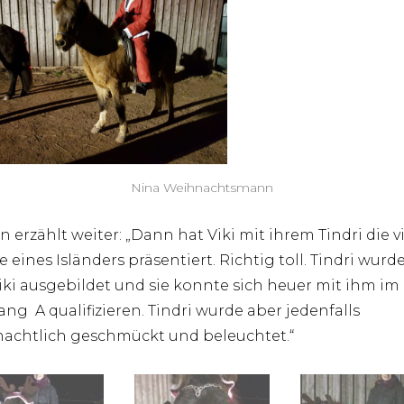
Nina Weihnachtsmann
in erzählt weiter: „Dann hat Viki mit ihrem Tindri die v
 eines Isländers präsentiert. Richtig toll. Tindri wurde
iki ausgebildet und sie konnte sich heuer mit ihm im
ang A qualifizieren. Tindri wurde aber jedenfalls
achtlich geschmückt und beleuchtet.“