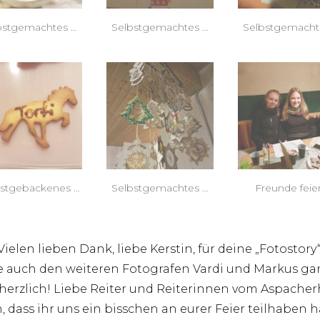
bstgemachtes …
Selbstgemachtes …
Selbstgemacht
bstgebackenes …
Selbstgemachtes …
Freunde feie
Vielen lieben Dank, liebe Kerstin, für deine „Fotostory“
 auch den weiteren Fotografen Vardi und Markus ga
herzlich! Liebe Reiter und Reiterinnen vom Aspacher
, dass ihr uns ein bisschen an eurer Feier teilhaben 