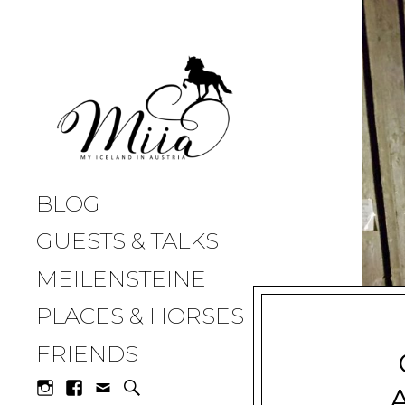
miia.at
BLOG
GUESTS & TALKS
MEILENSTEINE
PLACES & HORSES
FRIENDS