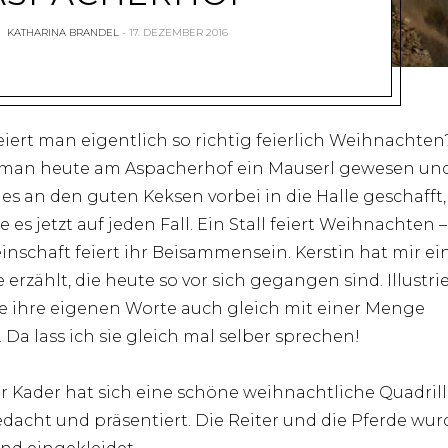
KATHARINA BRANDEL
17. DEZEMBER 2016
eiert man eigentlich so richtig feierlich Weihnachten
man heute am Aspacherhof ein Mauserl gewesen un
 es an den guten Keksen vorbei in die Halle geschafft
 es jetzt auf jeden Fall. Ein Stall feiert Weihnachten –
nschaft feiert ihr Beisammensein. Kerstin hat mir ei
 erzählt, die heute so vor sich gegangen sind. Illustrie
ie ihre eigenen Worte auch gleich mit einer Menge
. Da lass ich sie gleich mal selber sprechen!
r Kader hat sich eine schöne weihnachtliche Quadril
dacht und präsentiert. Die Reiter und die Pferde wu