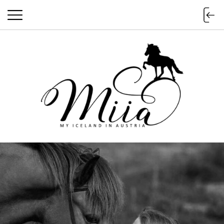
miia.at