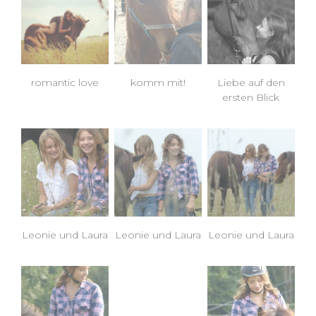
romantic love
komm mit!
Liebe auf den
ersten Blick
Leonie und Laura
Leonie und Laura
Leonie und Laura