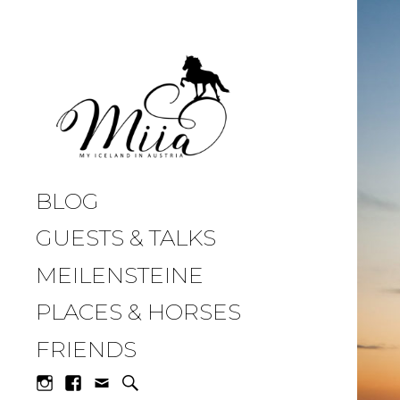
miia.at
BLOG
GUESTS & TALKS
MEILENSTEINE
PLACES & HORSES
FRIENDS