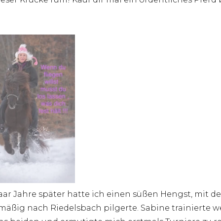
aar Jahre später hatte ich einen süßen Hengst, mit d
mäßig nach Riedelsbach pilgerte. Sabine trainierte w