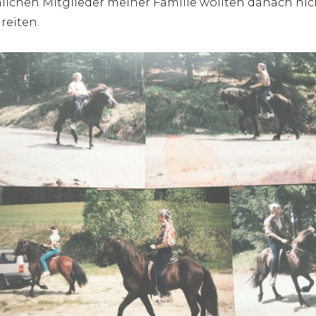
ichen Mitglieder meiner Familie wollten danach nic
reiten.