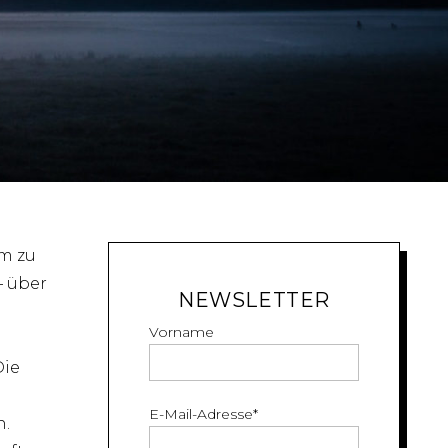
m zu
– über
NEWSLETTER
Vorname
Die
E-Mail-Adresse
*
n.