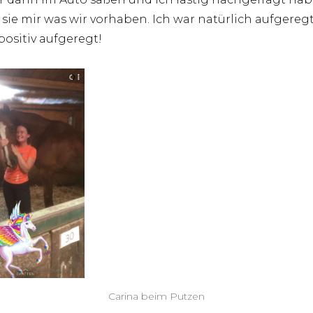
 sie mir was wir vorhaben. Ich war natürlich aufgeregt
positiv aufgeregt!
Carina beim Putzen