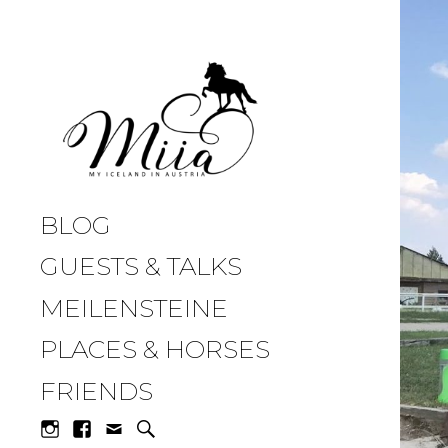
miia.at
BLOG
GUESTS & TALKS
MEILENSTEINE
PLACES & HORSES
FRIENDS