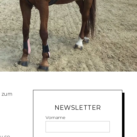
e zum
NEWSLETTER
Vorname
u so