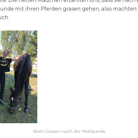
te. Die netten Mädchen erzählten uns, dass sie nach 
tunde mit ihren Pferden grasen gehen, also machten 
uch.
Beim Grasen nach der Reitstunde