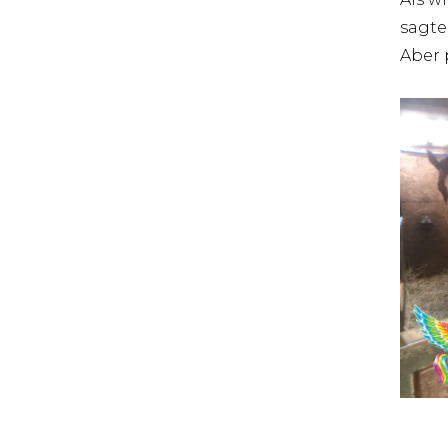
sagte
Aber 