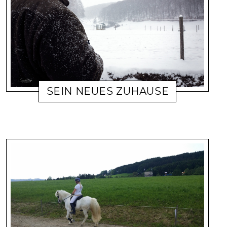
SEIN NEUES ZUHAUSE
16. DEZEMBER 2018