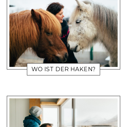
WO IST DER HAKEN?
20. FEBRUAR 2021