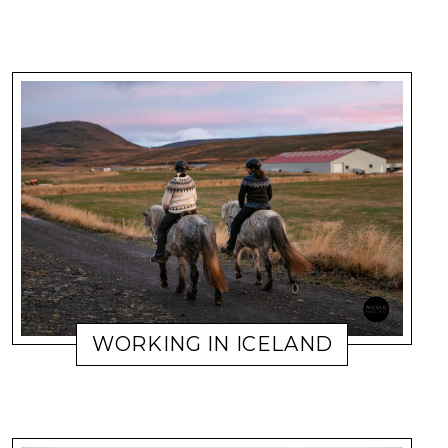
WORKING IN ICELAND
11. NOVEMBER 2019