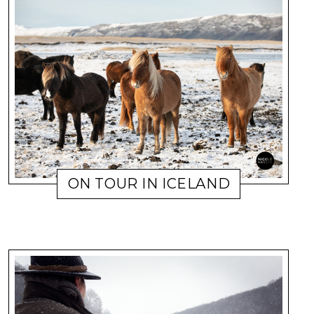
ON TOUR IN ICELAND
5. NOVEMBER 2019