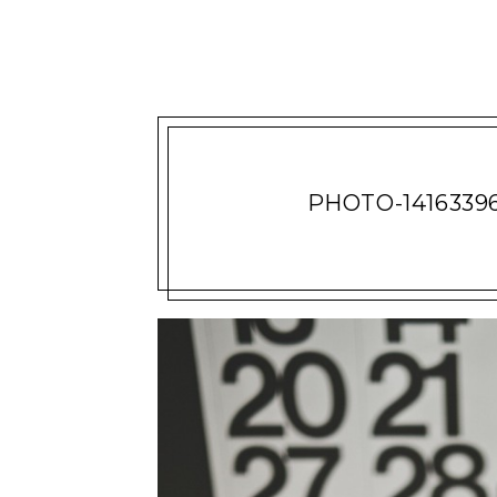
PHOTO-1416339