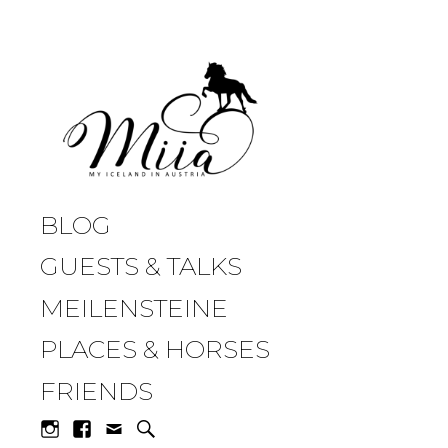
miia.at
BLOG
GUESTS & TALKS
MEILENSTEINE
PLACES & HORSES
FRIENDS