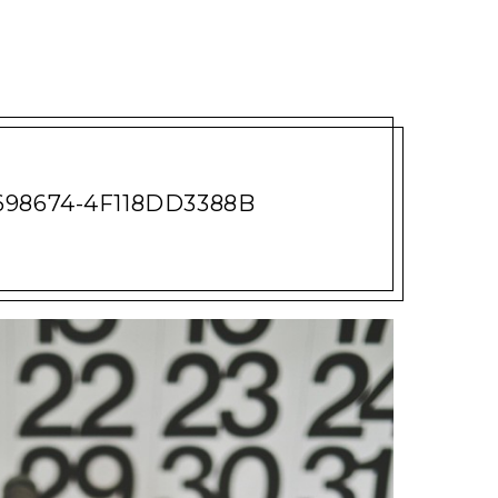
698674-4F118DD3388B