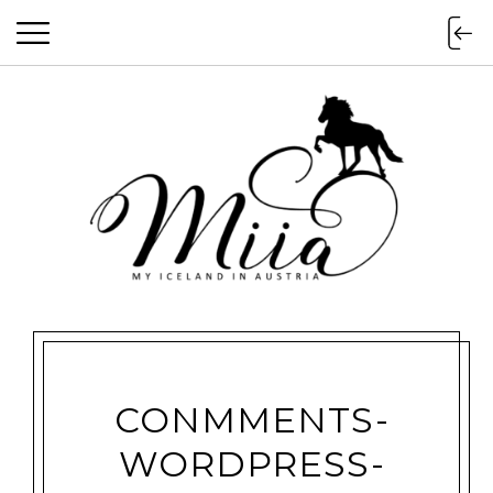
miia.at
CONMMENTS-
WORDPRESS-