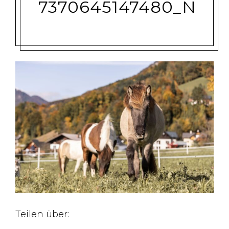
7370645147480_N
Teilen über: