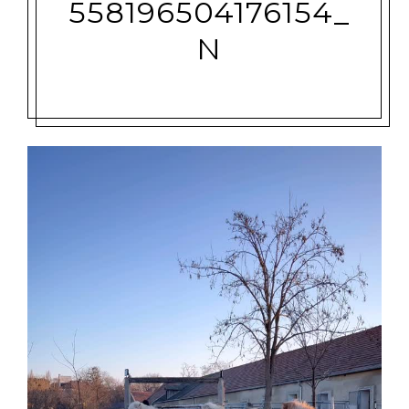
558196504176154_
N