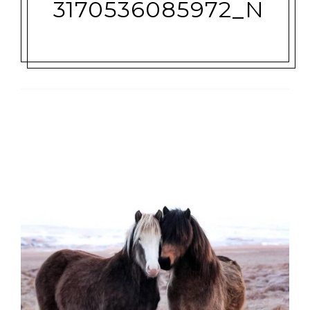
3170536085972_N