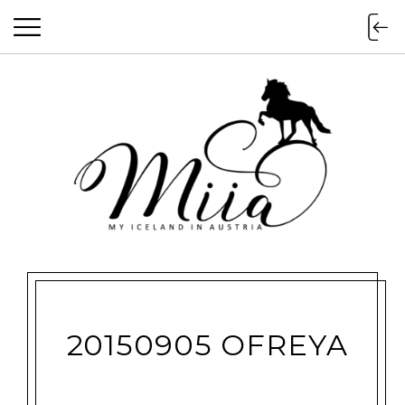
miia.at
20150905 OFREYA